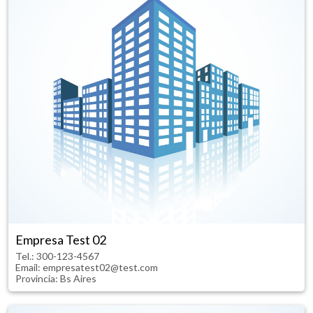
Empresa Test 02
Tel.:
300-123-4567
Email: empresatest02@test.com
Provincia:
Bs Aires