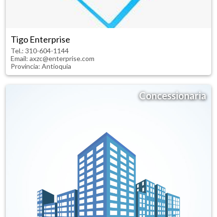
Tigo Enterprise
Tel.:
310-604-1144
Email: axzc@enterprise.com
Provincia:
Antioquia
Concessionaria