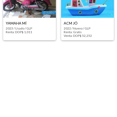
YAMAHA MÍ
ACM JÓ
2023
/
Usado
/
GLP
2022
/
Nuevo
/
GLP
Renta: DOP$ 1,011
Renta: Gratis
Venta: DOP$ 52,252