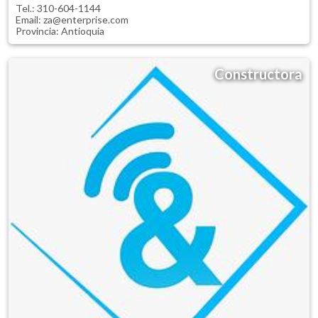
Tel.:
310-604-1144
Email: za@enterprise.com
Provincia:
Antioquia
Constructora